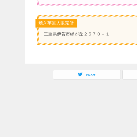
焼き芋無人販売所
三重県伊賀市緑が丘２５７０－１
Tweet