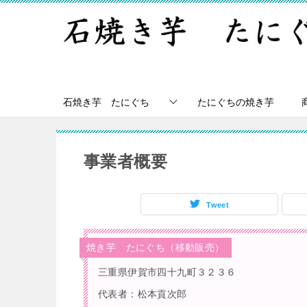
石焼き芋 たにぐち
たにぐちの焼き芋
事業者概要
Tweet
焼き芋 たにぐち（移動販売）
三重県伊賀市四十九町３２３６
代表者：松本貢次郎